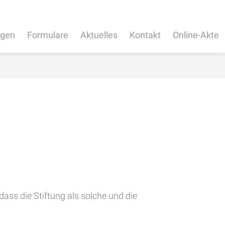
ngen
Formulare
Aktuelles
Kontakt
Online-Akte
dass die Stiftung als solche und die