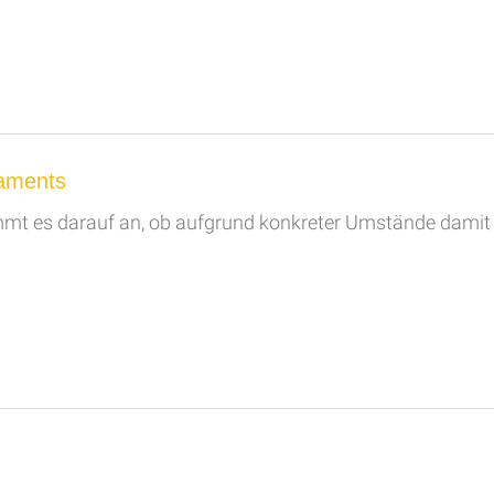
aments
mmt es darauf an, ob aufgrund konkreter Umstände damit