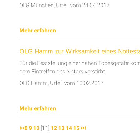
OLG München, Urteil vom 24.04.2017
Mehr erfahren
OLG Hamm zur Wirksamkeit eines Nottest
Für die Feststellung einer nahen Todesgefahr ko
dem Eintreffen des Notars verstirbt.
OLG Hamm, Urteil vom 10.02.2017
Mehr erfahren
⏮
8
9
10
[11]
12
13
14
15
⏭