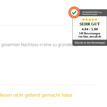
AUSGEZEICHNET
.org
Kundenbewertungen
SEHR GUT
4.84
/ 5.00
149 Bewertungen
von hier, anwalt.de
Hinweis zu den Bewertungen
den gesamten Nachlass in eine zu gründende
diesen nicht geltend gemacht hatte