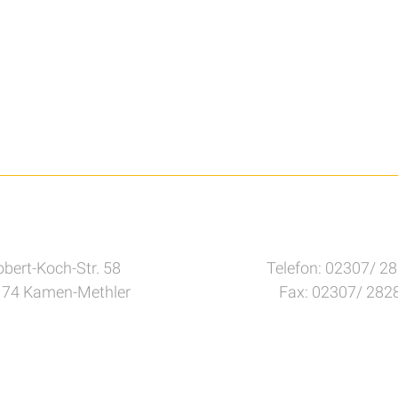
bert-Koch-Str. 58
Telefon: 02307/ 2
74 Kamen-Methler
Fax: 02307/ 282