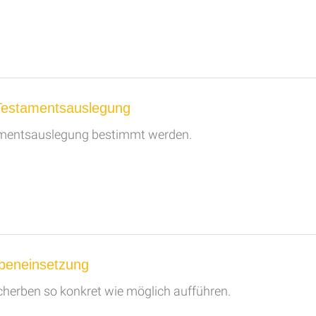
Testamentsauslegung
amentsauslegung bestimmt werden.
beneinsetzung
cherben so konkret wie möglich aufführen.