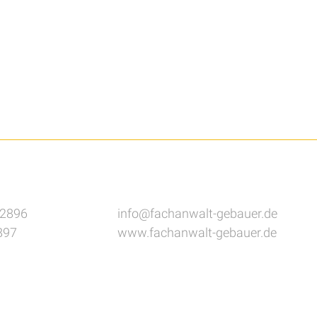
82896
info@fachanwalt-gebauer.de
897
www.fachanwalt-gebauer.de