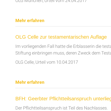
OLG München, Urteil vom 24.04.2017
Mehr erfahren
OLG Celle zur testamentarischen Auflage
Im vorliegenden Fall hatte die Erblasserin die t
Stiftung einbringen muss, deren Zweck dem Test
OLG Celle, Urteil vom 10.04.2017
Mehr erfahren
BFH: Geerbter Pflichtteilsanspruch unterli
Der Pflichtteilsanspruch ist Teil des Nachlasses.