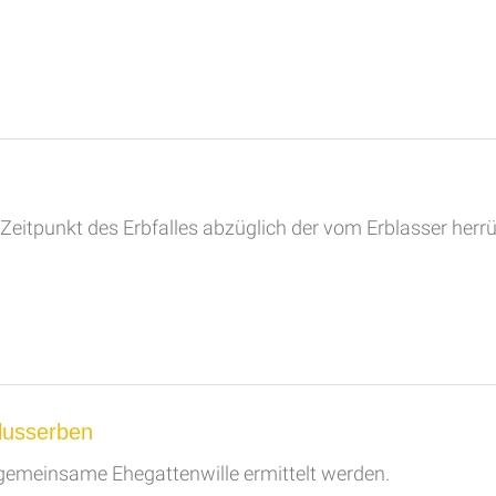
 Zeitpunkt des Erbfalles abzüglich der vom Erblasser herr
lusserben
 gemeinsame Ehegattenwille ermittelt werden.