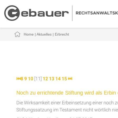
Home
|
Aktuelles
|
Erbrecht
⏮
8
9
10
[11]
12
13
14
15
⏭
Noch zu errichtende Stiftung wird als Erbin
Die Wirksamkeit einer Erbeinsetzung einer noch zu
Stiftungssatzung im Testament nicht wörtlich ni